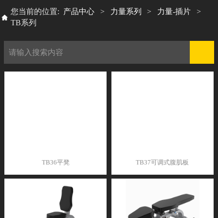
您当前的位置:
产品中心
>
力量系列
>
力量-插片
>
TB系列
TB36平凳
TB37可调式腹肌板