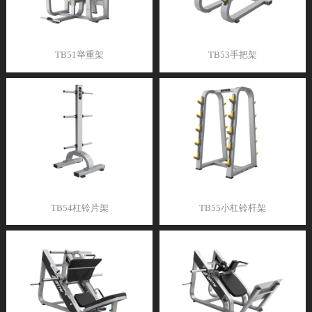
TB51举重架
TB53手把架
TB54杠铃片架
TB55小杠铃杆架