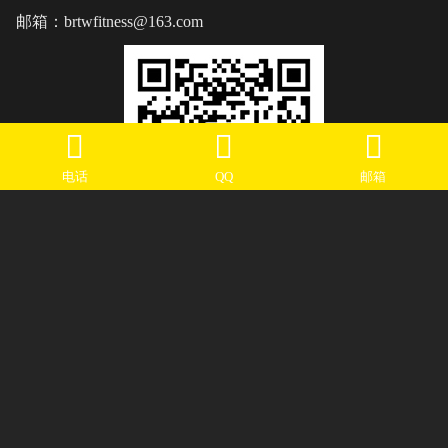
邮箱：brtwfitness@163.com
电话
QQ
邮箱
关注公众号获取更多精彩
山东水果视频在线下载健身器材有限公司 版权所有
鲁ICP备27020878号-1