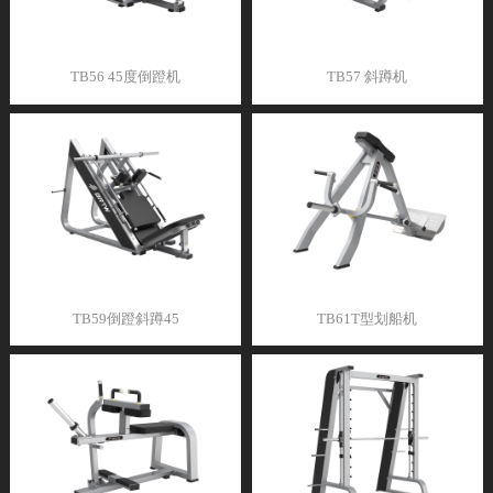
TB56 45度倒蹬机
TB57 斜蹲机
TB59倒蹬斜蹲45
TB61T型划船机