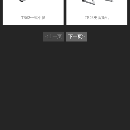
TB62坐式小腿
TB63史密斯机
<上一页
下一页>